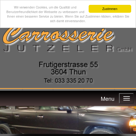
Wir verwenden Cookies, um die Qualität und
Zustimmen
Benutzerfreundlichkeit der Webseite zu verbessern und
Ihnen einen besseren Service zu bieten. Wenn Sie auf Zustimmen klicken, erklären Sie
sich damit einverstanden.
Menu